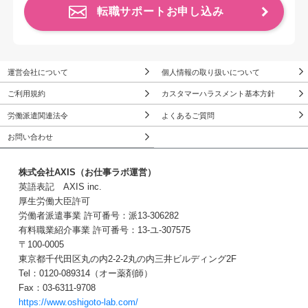
転職サポートお申し込み
運営会社について
個人情報の取り扱いについて
ご利用規約
カスタマーハラスメント基本方針
労働派遣関連法令
よくあるご質問
お問い合わせ
株式会社AXIS（お仕事ラボ運営）
英語表記 AXIS inc.
厚生労働大臣許可
労働者派遣事業 許可番号：派13-306282
有料職業紹介事業 許可番号：13-ユ-307575
〒100-0005
東京都千代田区丸の内2-2-2丸の内三井ビルディング2F
Tel：0120-089314（オー薬剤師）
Fax：03-6311-9708
https://www.oshigoto-lab.com/