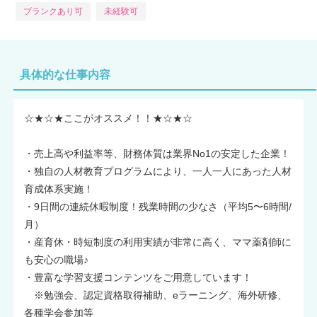
ブランクあり可
未経験可
具体的な仕事内容
☆★☆★ここがオススメ！！★☆★☆
・売上高や利益率等、財務体質は業界No1の安定した企業！
・独自の人材教育プログラムにより、一人一人にあった人材
育成体系実施！
・9日間の連続休暇制度！残業時間の少なさ（平均5〜6時間/
月）
・産育休・時短制度の利用実績が非常に高く、ママ薬剤師に
も安心の職場♪
・豊富な学習支援コンテンツをご用意しています！
※勉強会、認定資格取得補助、eラーニング、海外研修、
各種学会参加等