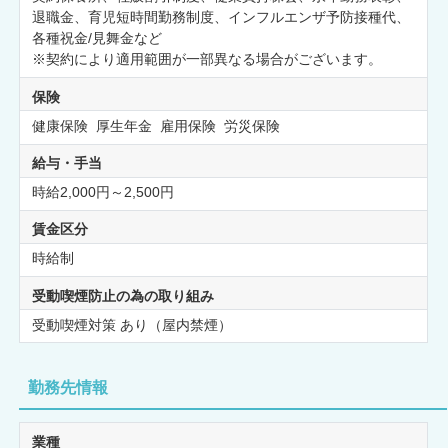
退職金、育児短時間勤務制度、インフルエンザ予防接種代、
各種祝金/見舞金など
※契約により適用範囲が一部異なる場合がございます。
保険
健康保険 厚生年金 雇用保険 労災保険
給与・手当
時給2,000円～2,500円
賃金区分
時給制
受動喫煙防止の為の取り組み
受動喫煙対策 あり（屋内禁煙）
勤務先情報
業種