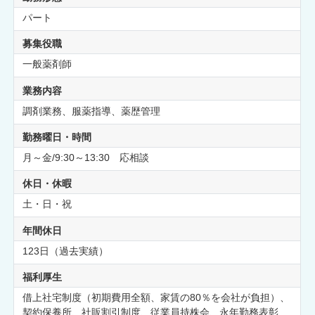
パート
募集役職
一般薬剤師
業務内容
調剤業務、服薬指導、薬歴管理
勤務曜日・時間
月～金/9:30～13:30 応相談
休日・休暇
土・日・祝
年間休日
123日（過去実績）
福利厚生
借上社宅制度（初期費用全額、家賃の80％を会社が負担）、
契約保養所、社販割引制度、従業員持株会、永年勤務表彰、