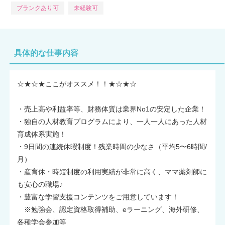
ブランクあり可
未経験可
具体的な仕事内容
☆★☆★ここがオススメ！！★☆★☆
・売上高や利益率等、財務体質は業界No1の安定した企業！
・独自の人材教育プログラムにより、一人一人にあった人材
育成体系実施！
・9日間の連続休暇制度！残業時間の少なさ（平均5〜6時間/
月）
・産育休・時短制度の利用実績が非常に高く、ママ薬剤師に
も安心の職場♪
・豊富な学習支援コンテンツをご用意しています！
※勉強会、認定資格取得補助、eラーニング、海外研修、
各種学会参加等