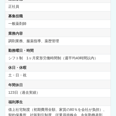
正社員
募集役職
一般薬剤師
業務内容
調剤業務、服薬指導、薬歴管理
勤務曜日・時間
シフト制 1ヶ月変形労働時間制（週平均40時間以内）
休日・休暇
土・日・祝
年間休日
123日（過去実績）
福利厚生
借上社宅制度（初期費用全額、家賃の80％を会社が負担）、
契約保養所、社販割引制度、従業員持株会、永年勤務表彰、