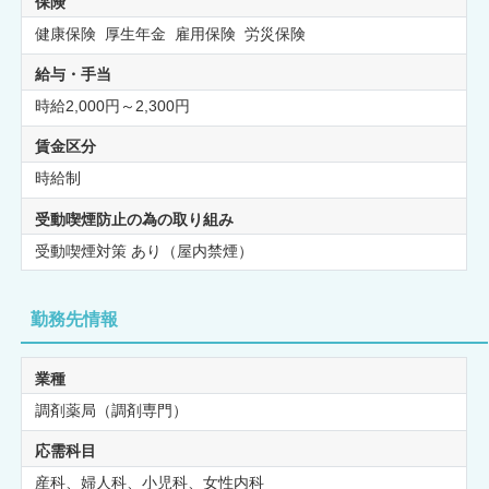
保険
健康保険 厚生年金 雇用保険 労災保険
給与・手当
時給2,000円～2,300円
賃金区分
時給制
受動喫煙防止の為の取り組み
受動喫煙対策 あり（屋内禁煙）
勤務先情報
業種
調剤薬局（調剤専門）
応需科目
産科、婦人科、小児科、女性内科