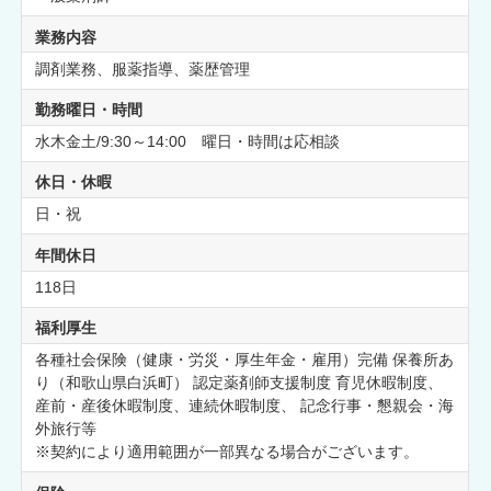
業務内容
調剤業務、服薬指導、薬歴管理
勤務曜日・時間
水木金土/9:30～14:00 曜日・時間は応相談
休日・休暇
日・祝
年間休日
118日
福利厚生
各種社会保険（健康・労災・厚生年金・雇用）完備 保養所あ
り（和歌山県白浜町） 認定薬剤師支援制度 育児休暇制度、
産前・産後休暇制度、連続休暇制度、 記念行事・懇親会・海
外旅行等
※契約により適用範囲が一部異なる場合がございます。