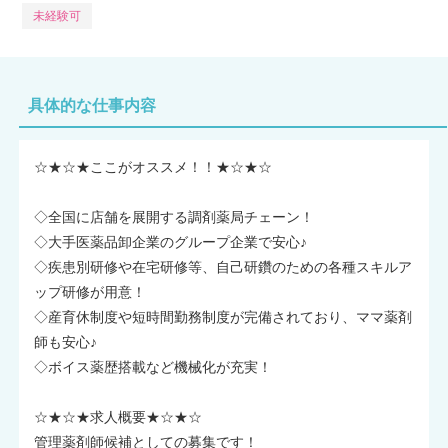
未経験可
具体的な仕事内容
☆★☆★ここがオススメ！！★☆★☆
◇全国に店舗を展開する調剤薬局チェーン！
◇大手医薬品卸企業のグループ企業で安心♪
◇疾患別研修や在宅研修等、自己研鑽のための各種スキルア
ップ研修が用意！
◇産育休制度や短時間勤務制度が完備されており、ママ薬剤
師も安心♪
◇ボイス薬歴搭載など機械化が充実！
☆★☆★求人概要★☆★☆
管理薬剤師候補としての募集です！