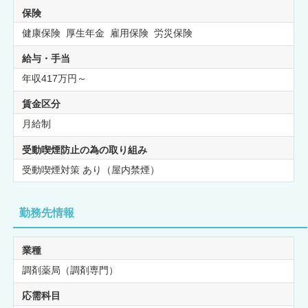
保険
健康保険 厚生年金 雇用保険 労災保険
給与・手当
年収417万円～
賃金区分
月給制
受動喫煙防止の為の取り組み
受動喫煙対策 あり（屋内禁煙）
勤務先情報
業種
調剤薬局（調剤専門）
応需科目