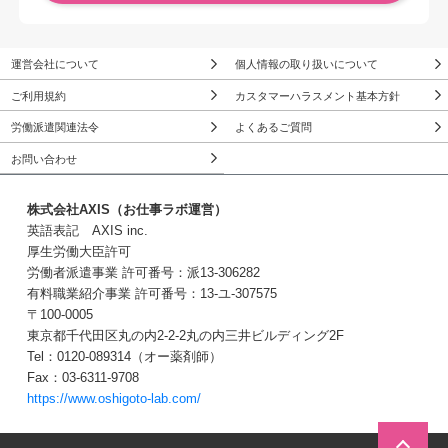
運営会社について
個人情報の取り扱いについて
ご利用規約
カスタマーハラスメント基本方針
労働派遣関連法令
よくあるご質問
お問い合わせ
株式会社AXIS（お仕事ラボ運営）
英語表記 AXIS inc.
厚生労働大臣許可
労働者派遣事業 許可番号：派13-306282
有料職業紹介事業 許可番号：13-ユ-307575
〒100-0005
東京都千代田区丸の内2-2-2丸の内三井ビルディング2F
Tel：0120-089314（オー薬剤師）
Fax：03-6311-9708
https://www.oshigoto-lab.com/