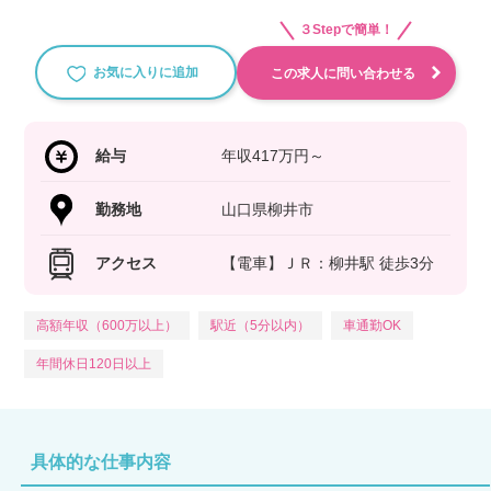
３Stepで簡単！
お気に入りに追加
この求人に問い合わせる
給与
年収417万円～
勤務地
山口県柳井市
アクセス
【電車】ＪＲ：柳井駅 徒歩3分
高額年収（600万以上）
駅近（5分以内）
車通勤OK
年間休日120日以上
具体的な仕事内容