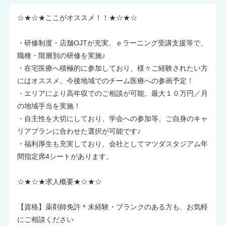
☆★☆★ここがオススメ！！★☆★☆
・研修制度・店舗OJTが充実。ｅラーニング受講支援等で、
職種・階層別の研修を実施♪
・在宅医療へ積極的に参加しており、様々ご経験されたい方
にはオススメ。今後地域でのチーム医療への参画予定！
・エリアにより高年収でのご相談が可能。最大１０万円／月
の地域手当を実施！
・自主性を大切にしており、学会への参加等、ご自身のキャ
リアプランに合わせた選択が可能です♪
・福利厚生も充実しており、会社としてマツダスタジアム年
間指定席4シートがあります。
☆★☆★求人概要★☆★☆
【資格】薬剤師免許＊未経験・ブランクのある方も、お気軽
にご相談ください