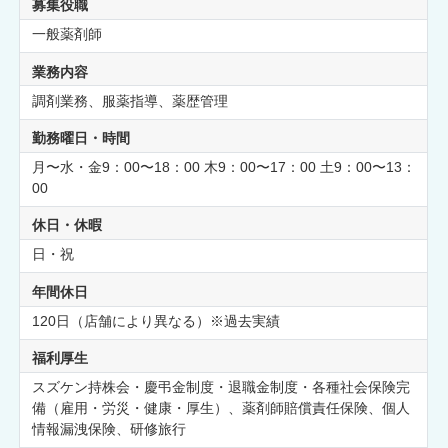
募集役職
一般薬剤師
業務内容
調剤業務、服薬指導、薬歴管理
勤務曜日・時間
月〜水・金9：00〜18：00 木9：00〜17：00 土9：00〜13：
00
休日・休暇
日・祝
年間休日
120日（店舗により異なる）※過去実績
福利厚生
スズケン持株会・慶弔金制度・退職金制度・各種社会保険完
備（雇用・労災・健康・厚生）、薬剤師賠償責任保険、個人
情報漏洩保険、研修旅行