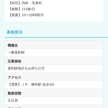
【科目】内科・耳鼻科
【枚数】111枚/日
【残業】10〜15時間/月
募集要項
職種名
一般薬剤師
応募資格
薬剤師免許をお持ちの方
アクセス
【電車】ＪＲ：柳井駅 徒歩3分
勤務形態
正社員